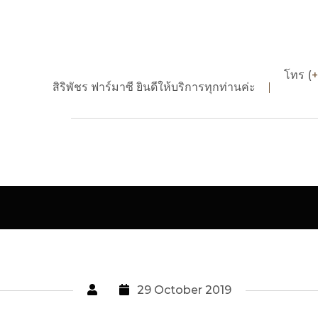
โทร (
สิริพัชร ฟาร์มาซี ยินดีให้บริการทุกท่านค่ะ
HOME
VENNILA M
vennila m
29 October 2019