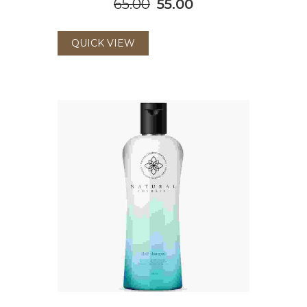
65.00
55.00
QUICK VIEW