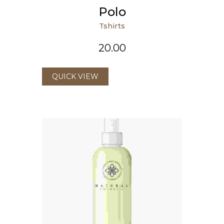
Polo
Tshirts
20.00
QUICK VIEW